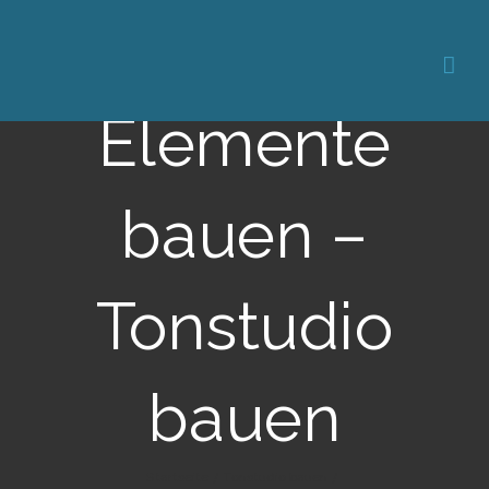
Akustik
Elemente
bauen –
Tonstudio
bauen
Startseite
/
Tonstudio bauen
/