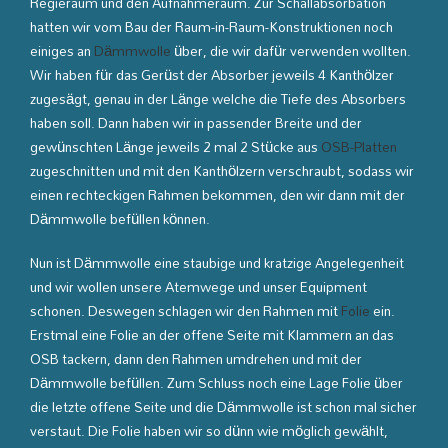
Regieraum und den Aufnahmeraum. Zur Schallabsorbation
hatten wir vom Bau der Raum-in-Raum-Konstruktionen noch
einiges an
Dämmwolle
über, die wir dafür verwenden wollten.
Wir haben für das Gerüst der Absorber jeweils 4 Kanthölzer
zugesägt, genau in der Länge welche die Tiefe des Absorbers
haben soll. Dann haben wir in passender Breite und der
gewünschten Länge jeweils 2 mal 2 Stücke aus
OSB-Platten
zugeschnitten und mit den Kanthölzern verschraubt, sodass wir
einen rechteckigen Rahmen bekommen, den wir dann mit der
Dämmwolle befüllen können.
Nun ist Dämmwolle eine staubige und kratzige Angelegenheit
und wir wollen unsere Atemwege und unser Equipment
schonen. Deswegen schlagen wir den Rahmen mit
Folie
ein.
Erstmal eine Folie an der offene Seite mit Klammern an das
OSB tackern, dann den Rahmen umdrehen und mit der
Dämmwolle befüllen. Zum Schluss noch eine Lage Folie über
die letzte offene Seite und die Dämmwolle ist schon mal sicher
verstaut. Die Folie haben wir so dünn wie möglich gewählt,