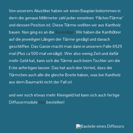
Von unserem Akustiker haben wir einen Bauplan bekommen in
dem die genaue Millimeter zahl jeder einzelnen “Fächer/Türme”
und dessen Position ist. Diese Türme wollten wir aus Kantholz
bauen. Nun ging es an die
Kreissäge
. Wir haben die Kanthölzer
auf die jeweiligen Längen der Türme gesägt und danach
geschliffen. Das Ganze macht man dann in unserem Falle 6929
mal (Plus ca 500 mal versägt). Wer also wenig Zeit und dafür
mehr Geld hat, kann sich die Türme auch beim Tischler um die
Ecke anfertigen lassen. Das hat auch den Vorteil, dass die
Türmchen auch alle die gleiche Breite haben, was bei Kantholz
aus dem Baumarkt nicht der Fall ist.
und wer noch etwas mehr Kleingeld hat kann sich auch fertige
Diffusormodule
hier
bestellen!