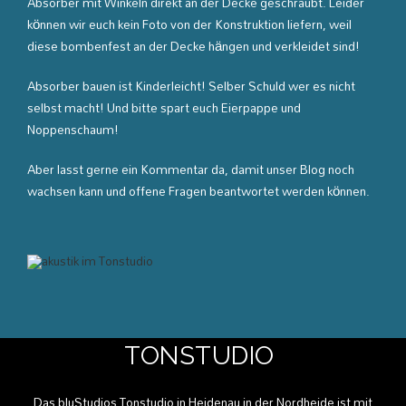
Absorber mit Winkeln direkt an der Decke geschraubt. Leider
können wir euch kein Foto von der Konstruktion liefern, weil
diese bombenfest an der Decke hängen und verkleidet sind!
Absorber bauen ist Kinderleicht! Selber Schuld wer es nicht
selbst macht! Und bitte spart euch Eierpappe und
Noppenschaum!
Aber lasst gerne ein Kommentar da, damit unser Blog noch
wachsen kann und offene Fragen beantwortet werden können.
TONSTUDIO
Das bluStudios Tonstudio in Heidenau in der Nordheide ist mit